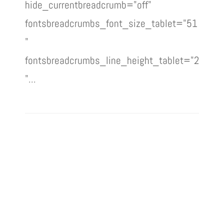
hide_currentbreadcrumb="off"
fontsbreadcrumbs_font_size_tablet="51
"
fontsbreadcrumbs_line_height_tablet="2
"...