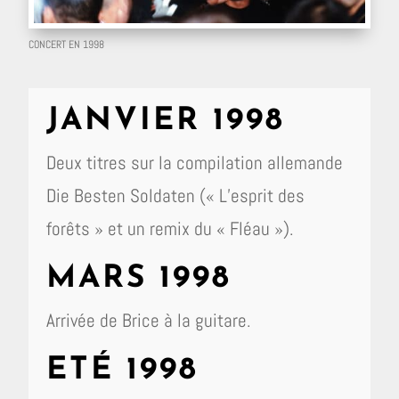
CONCERT EN 1998
JANVIER 1998
Deux titres sur la compilation allemande
Die Besten Soldaten (« L’esprit des
forêts » et un remix du « Fléau »).
MARS 1998
Arrivée de Brice à la guitare.
ETÉ 1998