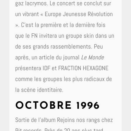
gaz lacrymos. Le concert se conclut sur
un vibrant « Europe Jeunesse Révolution
». C’est la première et la dernière fois
que le FN invitera un groupe skin dans un
de ses grands rassemblements. Peu
après, un article du journal
Le Monde
présentera IDF et FRACTION HEXAGONE
comme les groupes les plus radicaux de
la scène identitaire.
OCTOBRE 1996
Sortie de l’album Rejoins nos rangs chez
Pit records. Près de 20 ans plus tard,