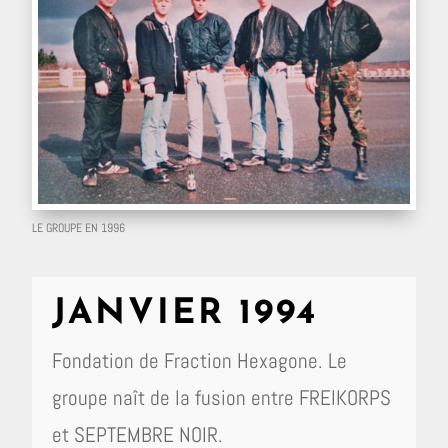
LE GROUPE EN 1996
JANVIER 1994
Fondation de Fraction Hexagone. Le
groupe naît de la fusion entre FREIKORPS
et SEPTEMBRE NOIR.