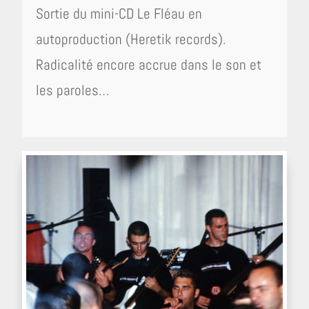
Sortie du mini-CD Le Fléau en
autoproduction (Heretik records).
Radicalité encore accrue dans le son et
les paroles…