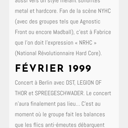
aussi vers un style mêlant sonorités
metal et hardcore. Fan de la scène NYHC
(avec des groupes tels que Agnostic
Front ou encore Madball), c’est à Fabrice
que l’on doit l’expression « NRHC »
(National Révolutionnaire Hard Core).
FÉVRIER 1999
Concert à Berlin avec DST, LEGION OF
THOR et SPREEGESCHWADER. Le concert
n’aura finalement pas lieu… C’est au
moment où le groupe fait les balances
que les flics anti-émeutes débarquent