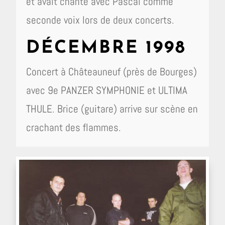
et avait chanté avec Pascal comme
seconde voix lors de deux concerts.
DÉCEMBRE 1998
Concert à Châteauneuf (près de Bourges)
avec 9e PANZER SYMPHONIE et ULTIMA
THULE. Brice (guitare) arrive sur scène en
crachant des flammes.