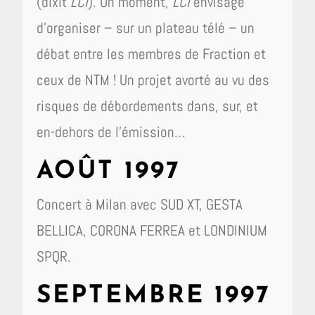
(dixit
LCI
). Un moment,
LCI
envisage
d’organiser – sur un plateau télé – un
débat entre les membres de Fraction et
ceux de NTM ! Un projet avorté au vu des
risques de débordements dans, sur, et
en-dehors de l’émission…
AOÛT 1997
Concert à Milan avec SUD XT, GESTA
BELLICA, CORONA FERREA et LONDINIUM
SPQR.
SEPTEMBRE 1997