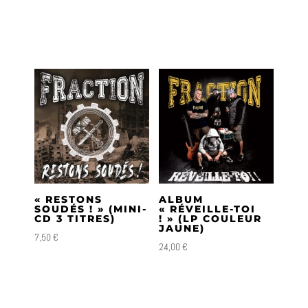
« RESTONS
ALBUM
SOUDÉS ! » (MINI-
« RÉVEILLE-TOI
CD 3 TITRES)
! » (LP COULEUR
JAUNE)
7,50
€
24,00
€