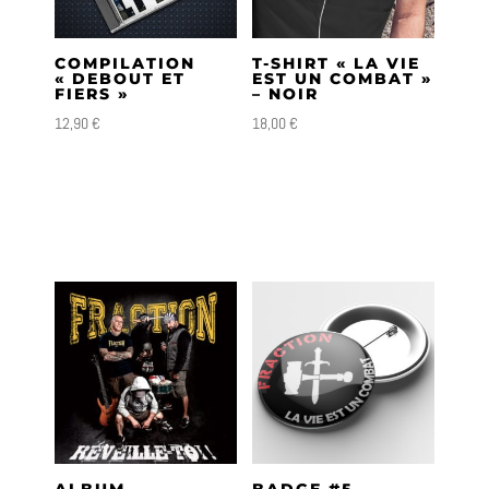
COMPILATION
T-SHIRT « LA VIE
« DEBOUT ET
EST UN COMBAT »
FIERS »
– NOIR
12,90
€
18,00
€