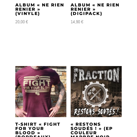
ALBUM « NE RIEN
ALBUM « NE RIEN
RENIER »
RENIER »
(VINYLE)
(DIGIPACK)
20,00
€
14,90
€
T-SHIRT « FIGHT
« RESTONS
FOR YOUR
SOUDÉS ! » (EP
BLOOD »
COULEUR