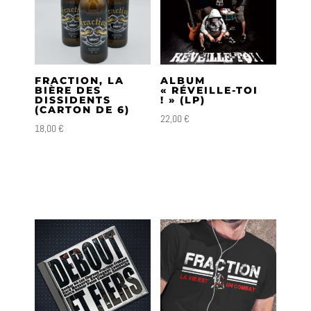
FRACTION, LA
ALBUM
BIÈRE DES
« RÉVEILLE-TOI
DISSIDENTS
! » (LP)
(CARTON DE 6)
22,00
€
18,00
€