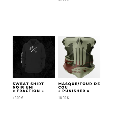
SWEAT-SHIRT
MASQUE/TOUR DE
NOIR UNI
COU
« FRACTION »
« PUNISHER »
49,00
€
18,00
€