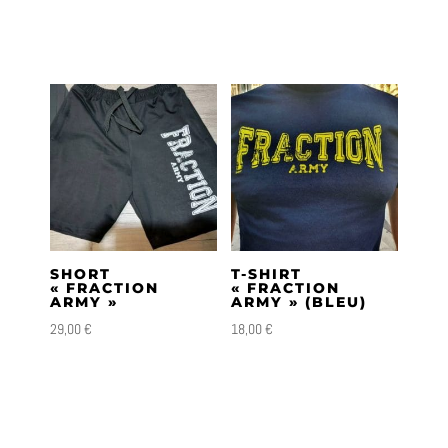
SHORT
T-SHIRT
« FRACTION
« FRACTION
ARMY »
ARMY » (BLEU)
29,00
€
18,00
€