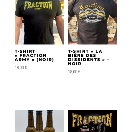
T-SHIRT
T-SHIRT « LA
« FRACTION
BIÈRE DES
ARMY » (NOIR)
DISSIDENTS » –
NOIR
18,00
€
18,00
€