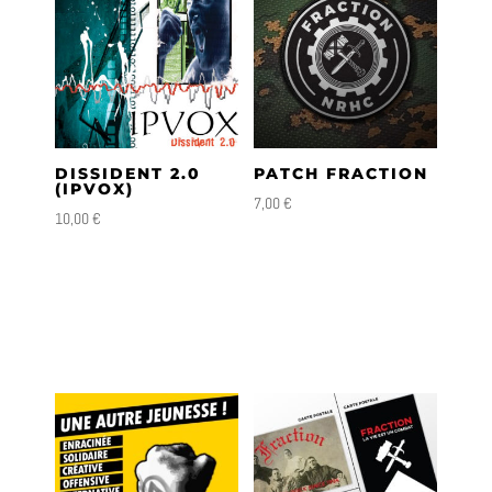
DISSIDENT 2.0
PATCH FRACTION
(IPVOX)
7,00
€
10,00
€