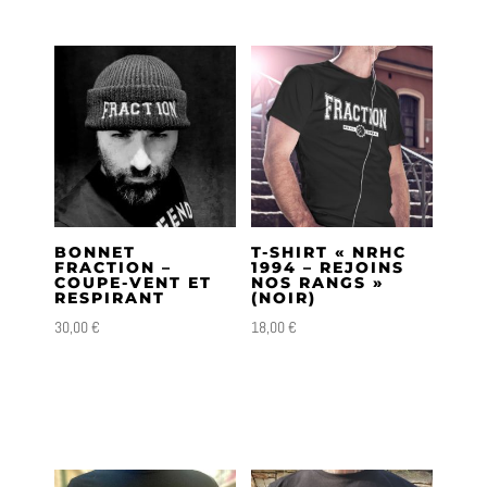
BONNET
T-SHIRT « NRHC
FRACTION –
1994 – REJOINS
COUPE-VENT ET
NOS RANGS »
RESPIRANT
(NOIR)
30,00
€
18,00
€