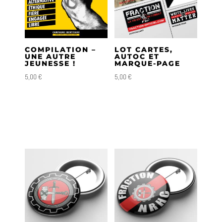
COMPILATION –
LOT CARTES,
UNE AUTRE
AUTOC ET
JEUNESSE !
MARQUE-PAGE
5,00
€
5,00
€