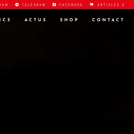
RAM
TELEGRAM
FACEBOOK
ARTICLES 0
ICS
ACTUS
SHOP
CONTACT