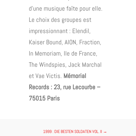
d’une musique faîte pour elle.
Le choix des groupes est
impressionnant : Elendil,
Kaiser Bound, AION, Fraction,
In Memoriam, Ile de France,
The Windspies, Jack Marchal
et Vae Victis.
Mémorial
Records : 23, rue Lecourbe –
75015 Paris
1999 : DIE BESTEN SOLDATEN VOL. II
→