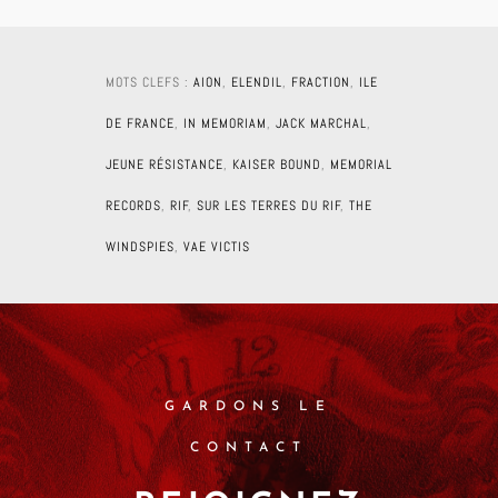
MOTS CLEFS :
AION
,
ELENDIL
,
FRACTION
,
ILE
DE FRANCE
,
IN MEMORIAM
,
JACK MARCHAL
,
JEUNE RÉSISTANCE
,
KAISER BOUND
,
MEMORIAL
RECORDS
,
RIF
,
SUR LES TERRES DU RIF
,
THE
WINDSPIES
,
VAE VICTIS
GARDONS LE
CONTACT