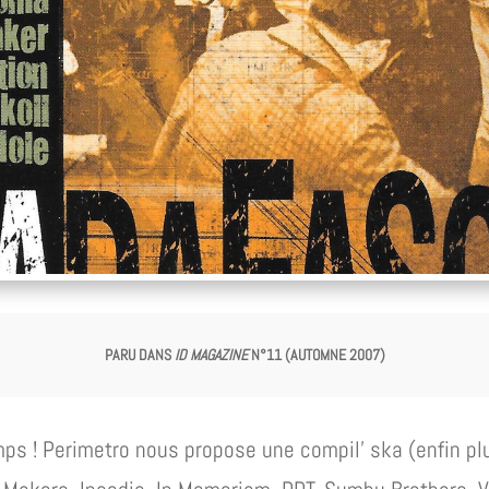
PARU DANS
ID MAGAZINE
N°11 (AUTOMNE 2007)
ps ! Perimetro nous propose une compil’ ska (enfin pl