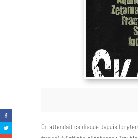
On attendait ce disque depuis longtem