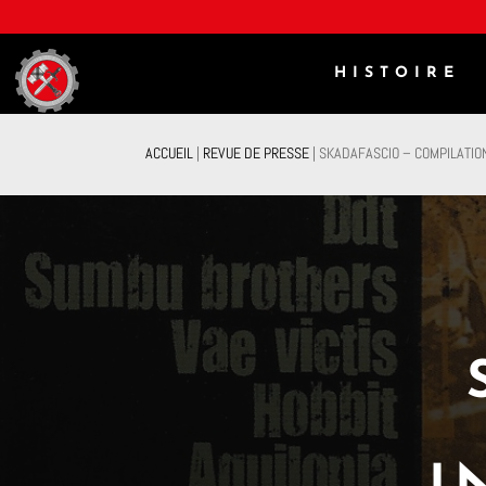
HISTOIRE
ACCUEIL
|
REVUE DE PRESSE
|
SKADAFASCIO – COMPILATIO