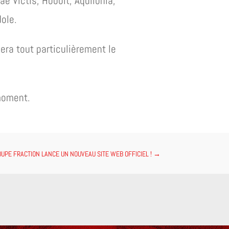
e Victis, Hobbit, Aquilonia,
ole.
era tout particulièrement le
 moment.
OUPE FRACTION LANCE UN NOUVEAU SITE WEB OFFICIEL !
→