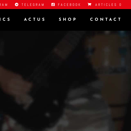
RAM
TELEGRAM
FACEBOOK
ARTICLES 0
ICS
ACTUS
SHOP
CONTACT