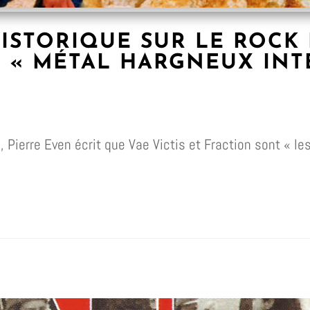
ISTORIQUE SUR LE ROCK I
N « MÉTAL HARGNEUX IN
Pierre Even écrit que Vae Victis et Fraction sont « les 