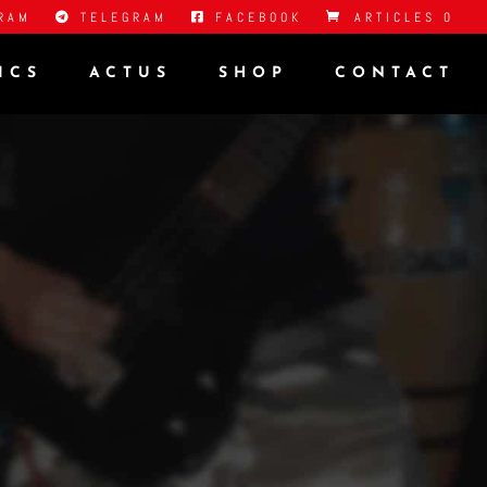
RAM
TELEGRAM
FACEBOOK
ARTICLES 0
ICS
ACTUS
SHOP
CONTACT