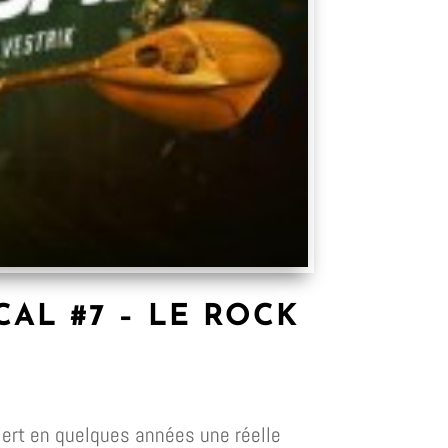
AL #7 – LE ROCK
iert en quelques années une réelle