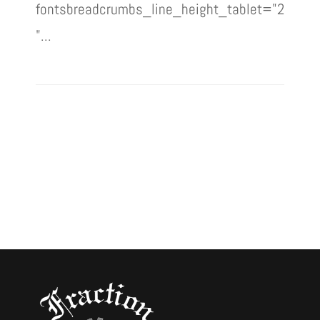
fontsbreadcrumbs_line_height_tablet="2
"...