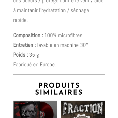
des odeurs / protège contre le vent / aide
à maintenir l’hydratation / séchage
rapide.
Composition :
100% microfibres
Entretien :
lavable en machine 30°
Poids :
35 g
Fabriqué en Europe.
PRODUITS
SIMILAIRES