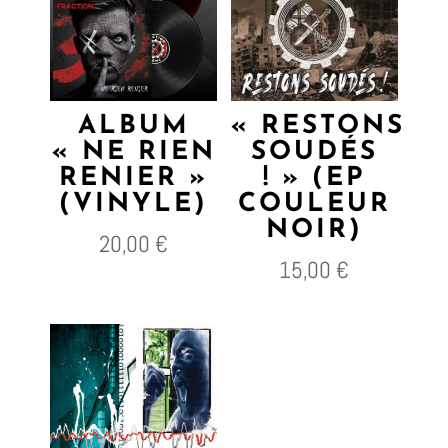
ALBUM
« RESTONS
« NE RIEN
SOUDÉS
RENIER »
! » (EP
(VINYLE)
COULEUR
NOIR)
20,00
€
15,00
€