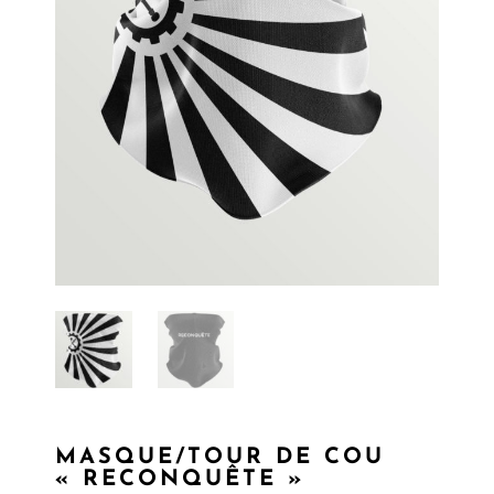
MASQUE/TOUR DE COU
« RECONQUÊTE »