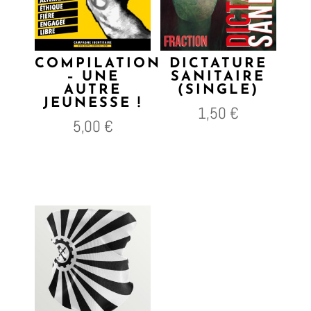
COMPILATION
DICTATURE
– UNE
SANITAIRE
AUTRE
(SINGLE)
JEUNESSE !
1,50
€
5,00
€