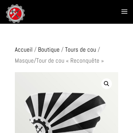
Accueil
/
Boutique
/
Tours de cou
/
Masque/Tour de cou « Reconquête »