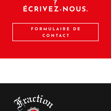
?
ÉCRIVEZ-NOUS.
FORMULAIRE DE
CONTACT