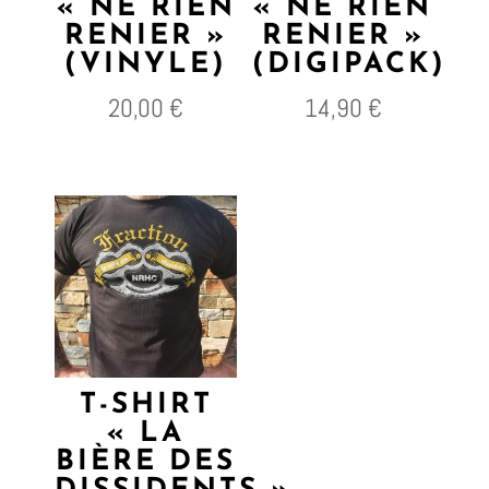
« NE RIEN
« NE RIEN
RENIER »
RENIER »
(VINYLE)
(DIGIPACK)
20,00
€
14,90
€
T-SHIRT
« LA
BIÈRE DES