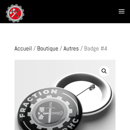
Accueil
/
Boutique
/
Autres
/ Badge #4