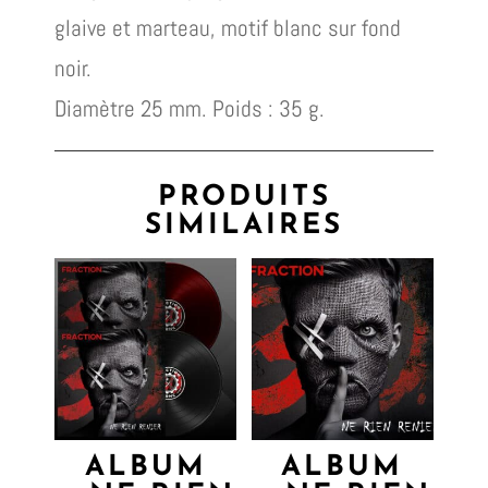
glaive et marteau, motif blanc sur fond
noir.
Diamètre 25 mm. Poids : 35 g.
PRODUITS
SIMILAIRES
ALBUM
ALBUM