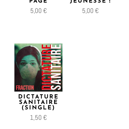
PAGE
JEUNESSE !
5,00
€
5,00
€
DICTATURE
SANITAIRE
(SINGLE)
1,50
€