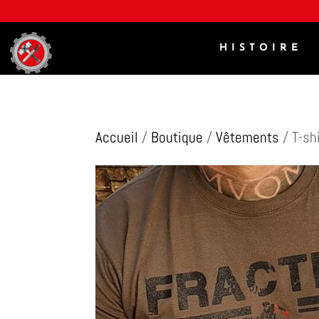
HISTOIRE
Accueil
/
Boutique
/
Vêtements
/ T-sh