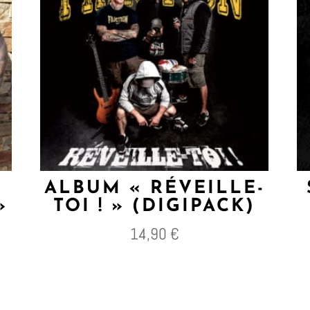
ALBUM « RÉVEILLE-
»
TOI ! » (DIGIPACK)
14,90
€