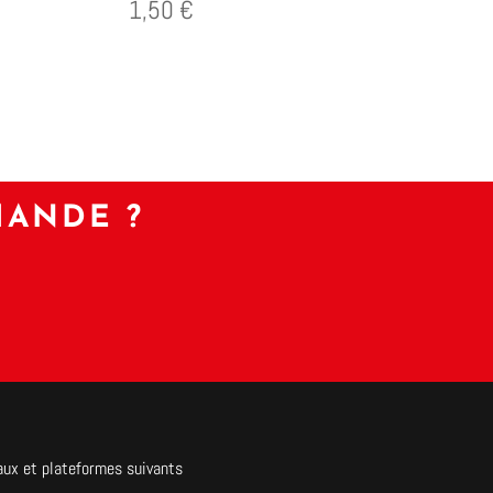
1,50
€
MANDE ?
aux et plateformes suivants