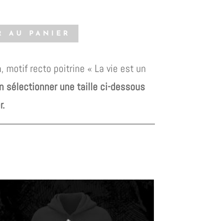
R AU PANIER
 motif recto poitrine « La vie est un
n sélectionner une taille ci-dessous
r.