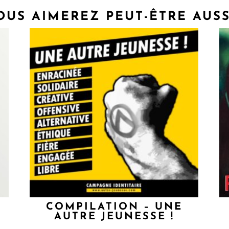
OUS AIMEREZ PEUT-ÊTRE AUSS
U
COMPILATION – UNE
AUTRE JEUNESSE !