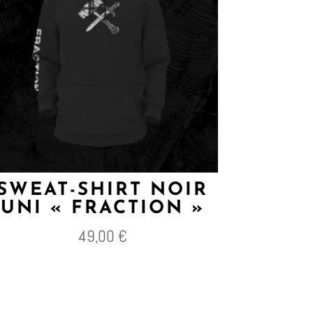
SWEAT-SHIRT NOIR
UNI « FRACTION »
49,00
€