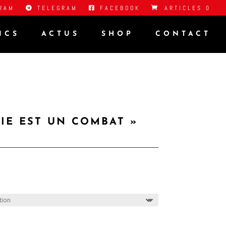
RAM
TELEGRAM
FACEBOOK
ARTICLES 0
ICS
ACTUS
SHOP
CONTACT
VIE EST UN COMBAT »