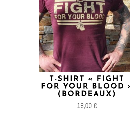
T-SHIRT « FIGHT
FOR YOUR BLOOD 
(BORDEAUX)
18,00
€