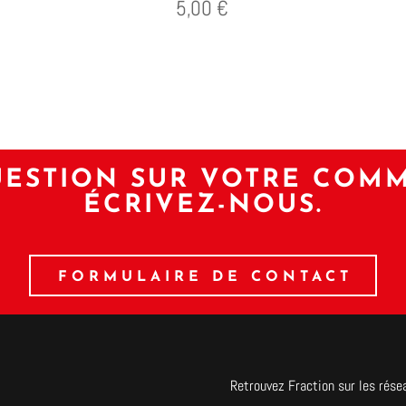
5,00
€
ESTION SUR VOTRE COM
ÉCRIVEZ-NOUS.
FORMULAIRE DE CONTACT
Retrouvez Fraction sur les rése