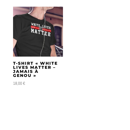
T-SHIRT « WHITE
LIVES MATTER –
JAMAIS À
GENOU »
18,00
€