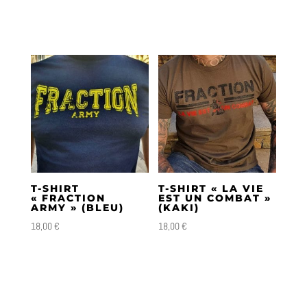
T-SHIRT
T-SHIRT « LA VIE
« FRACTION
EST UN COMBAT »
ARMY » (BLEU)
(KAKI)
18,00
€
18,00
€