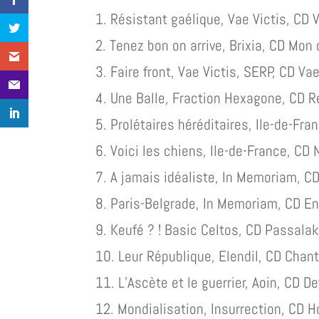
1. Résistant gaélique, Vae Victis, CD 
2. Tenez bon on arrive, Brixia, CD Mon
3. Faire front, Vae Victis, SERP, CD Va
4. Une Balle, Fraction Hexagone, CD R
5. Prolétaires héréditaires, Ile-de-Fra
6. Voici les chiens, Ile-de-France, CD 
7. A jamais idéaliste, In Memoriam, C
8. Paris-Belgrade, In Memoriam, CD En
9. Keufé ? ! Basic Celtos, CD Passala
10. Leur République, Elendil, CD Chan
11. L’Ascète et le guerrier, Aoin, CD D
12. Mondialisation, Insurrection, CD H