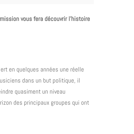
ission vous fera découvrir l’histoire
iert en quelques années une réelle
usiciens dans un but politique, il
teindre quasiment un niveau
horizon des principaux groupes qui ont