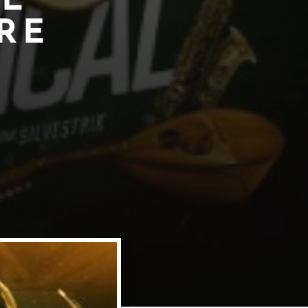
LE
RE