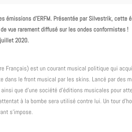
s émissions d’ERFM. Présentée par Silvestrik, cette ém
t de vue rarement diffusé sur les ondes conformistes !
juillet 2020.
ire Français) est un courant musical politique qui acqu
rte dans le front musical par les skins. Lancé par des m
l ainsi que d’une société d’éditions musicales pour at
attentat à la bombe sera utilisé contre lui. Un tour d’
rant s’impose.