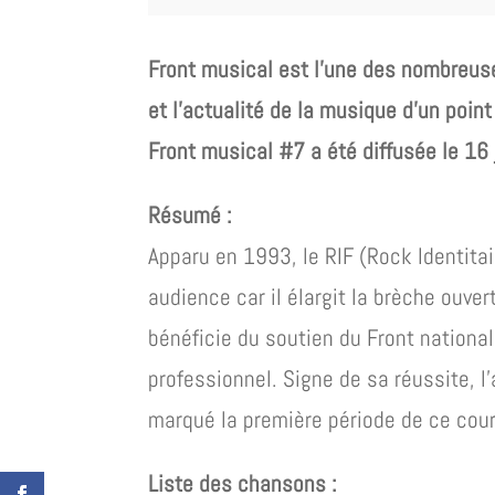
Front musical est l’une des nombreuse
et l’actualité de la musique d’un poin
Front musical #7 a été diffusée le 16 
Résumé :
Apparu en 1993, le RIF (Rock Identita
audience car il élargit la brèche ouve
bénéficie du soutien du Front nationa
professionnel. Signe de sa réussite, l’
marqué la première période de ce cou
Liste des chansons :