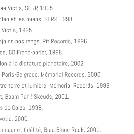
Vae Victis, SERP, 1995.
 clan et les miens, SERP, 1998.
e Victis, 1995.
ejoins nos rangs, Pit Records, 1996.
nce, CD Franc-parler, 1998.
Non à la dictature planétaire, 2002.
D Paris-Belgrade, Mémorial Records, 2000.
tre terre et lumière, Mémorial Records, 1999.
kt, Boom Pah ! Skeuds, 2001.
ts de Colza, 1998.
evotio, 2000.
onneur et fidélité, Bleu Blanc Rock, 2001.