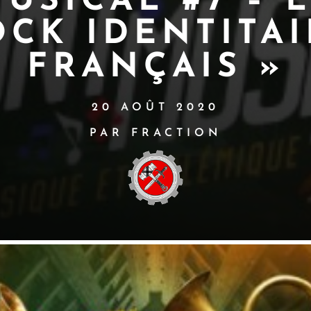
USICAL #7 – 
OCK IDENTITAI
FRANÇAIS »
20 AOÛT 2020
PAR FRACTION