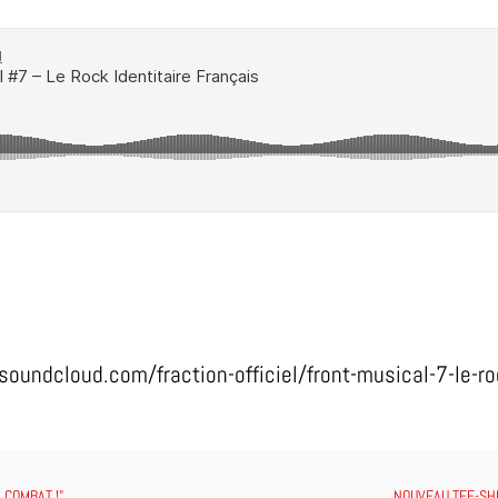
/soundcloud.com/fraction-officiel/front-musical-7-le-ro
 COMBAT !"
NOUVEAU TEE-SHI