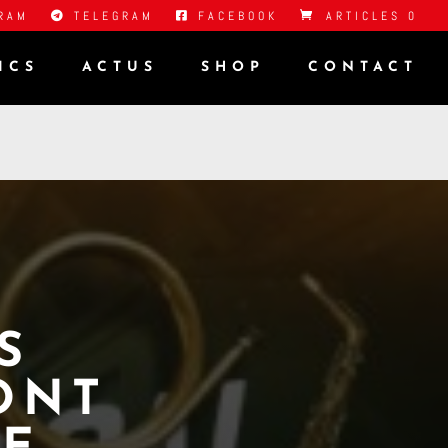
RAM
TELEGRAM
FACEBOOK
ARTICLES 0
ICS
ACTUS
SHOP
CONTACT
S
ONT