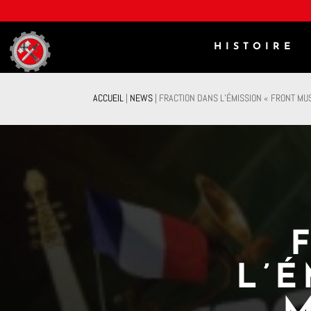
HISTOIRE
ACCUEIL
|
NEWS
|
FRACTION DANS L’ÉMISSION « FRONT MUS
L’