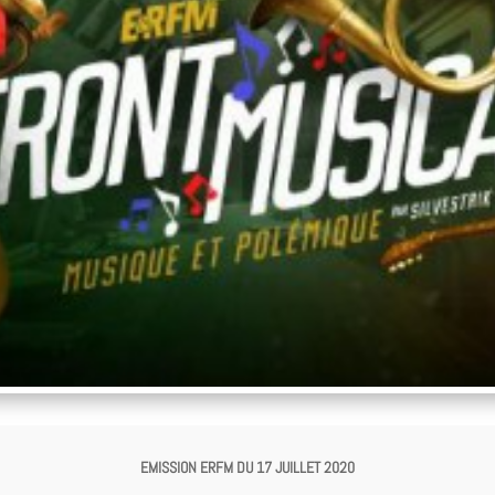
EMISSION ERFM DU 17 JUILLET 2020