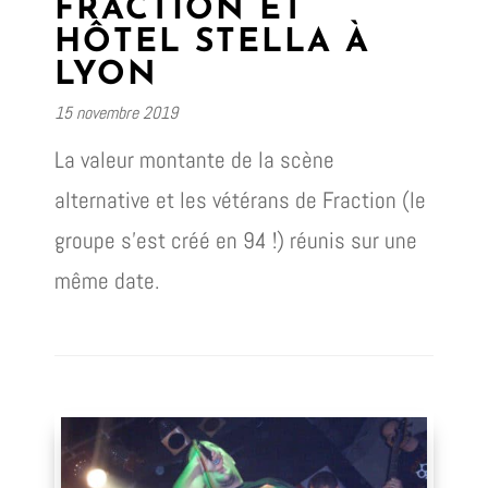
FRACTION ET
HÔTEL STELLA À
LYON
15 novembre 2019
La valeur montante de la scène
alternative et les vétérans de Fraction (le
groupe s’est créé en 94 !) réunis sur une
même date.