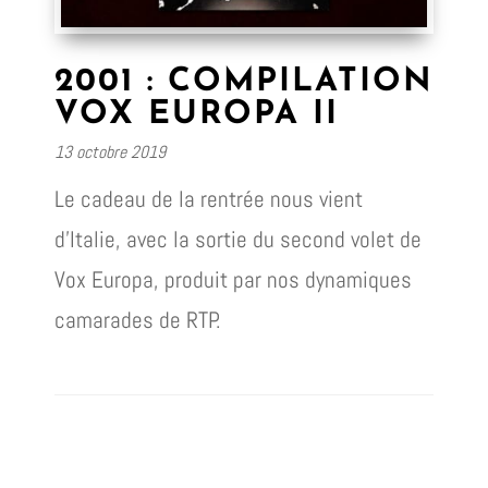
2001 : COMPILATION
VOX EUROPA II
13 octobre 2019
Le cadeau de la rentrée nous vient
d’Italie, avec la sortie du second volet de
Vox Europa, produit par nos dynamiques
camarades de RTP.