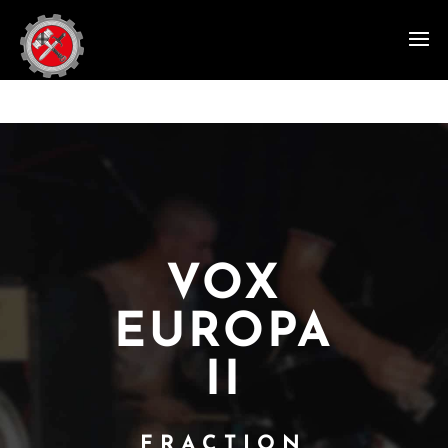
VOX
EUROPA
II
FRACTION