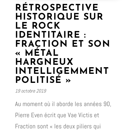
RÉTROSPECTIVE
HISTORIQUE SUR
LE ROCK
IDENTITAIRE :
FRACTION ET SON
« MÉTAL
HARGNEUX
INTELLIGEMMENT
POLITISÉ »
19 octobre 2019
Au moment où il aborde les années 90,
Pierre Even écrit que Vae Victis et
Fraction sont « les deux piliers qui