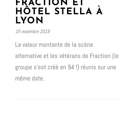
FRACTION ET
HÔTEL STELLA À
LYON
15 novembre 2019
La valeur montante de la scène
alternative et les vétérans de Fraction (le
groupe s’est créé en 94 !) réunis sur une
même date.