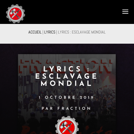
ACCUEIL
|
LYRICS
|
LYRICS : ESCLAVAGE MONDIAL
LYRICS :
ESCLAVAGE
MONDIAL
1 OCTOBRE 2019
PAR FRACTION