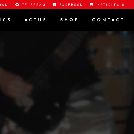
RAM
TELEGRAM
FACEBOOK
ARTICLES 0
ICS
ACTUS
SHOP
CONTACT