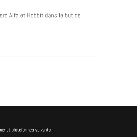
ero Alfa et Hobbit dans le but de
aux et plateformes suivants