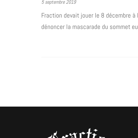
5 septembre 2019
Fraction devait jouer le 8 décembre à 
dénoncer la mascarade du sommet eu