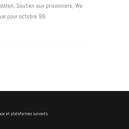
oldaten, Soutien aux prisonniers, We
vue pour octobre 99.
aux et plateformes suivants