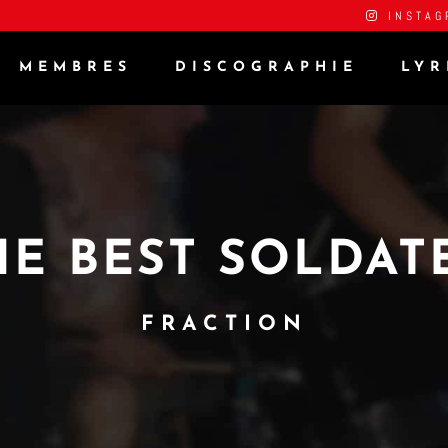
INSTAG
MEMBRES
DISCOGRAPHIE
LYR
HE BEST SOLDAT
FRACTION