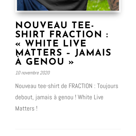
NOUVEAU TEE-
SHIRT FRACTION :
« WHITE LIVE
MATTERS – JAMAIS
À GENOU »
10 novembre 2020
Nouveau tee-shirt de FRACTION : Toujours
debout, jamais à genou ! White Live
Matters !