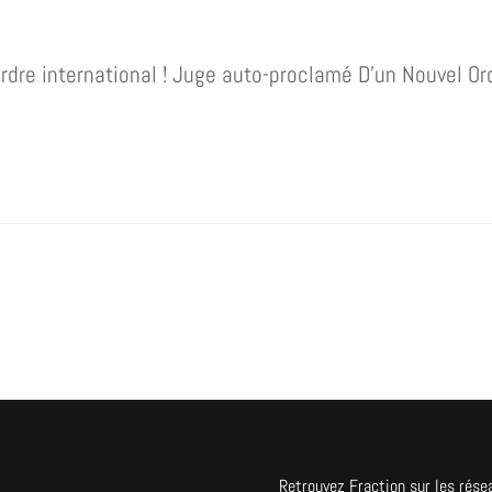
re international ! Juge auto-proclamé D’un Nouvel Or
Retrouvez Fraction sur les rése