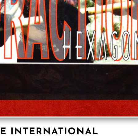
RE INTERNATIONAL