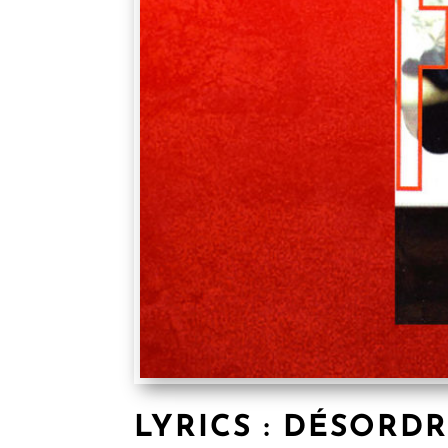
LYRICS : DÉSORD