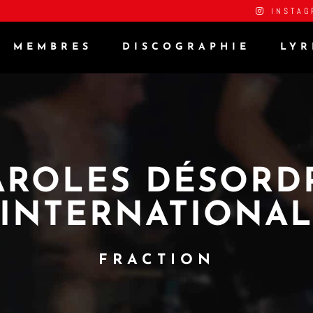
INSTAG
MEMBRES
DISCOGRAPHIE
LYR
AROLES DÉSORD
INTERNATIONA
FRACTION