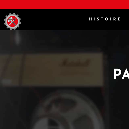
HISTOIRE
P