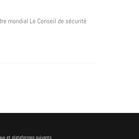
dre mondial Le Conseil de sécurité
aux et plateformes suivants