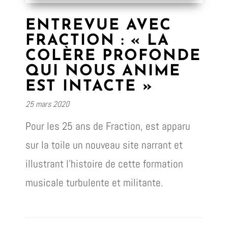
ENTREVUE AVEC
FRACTION : « LA
COLÈRE PROFONDE
QUI NOUS ANIME
EST INTACTE »
25 mars 2020
Pour les 25 ans de Fraction, est apparu
sur la toile un nouveau site narrant et
illustrant l’histoire de cette formation
musicale turbulente et militante.