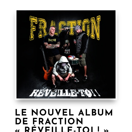
LE NOUVEL ALBUM
DE FRACTION
« RÉVEILLE-TOI ! »