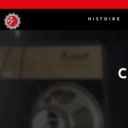
HISTOIRE
C