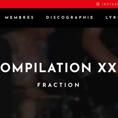
INSTAG
MEMBRES
DISCOGRAPHIE
LYR
OMPILATION X
FRACTION