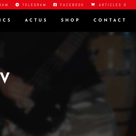
RAM
TELEGRAM
FACEBOOK
ARTICLES 0
ICS
ACTUS
SHOP
CONTACT
XV