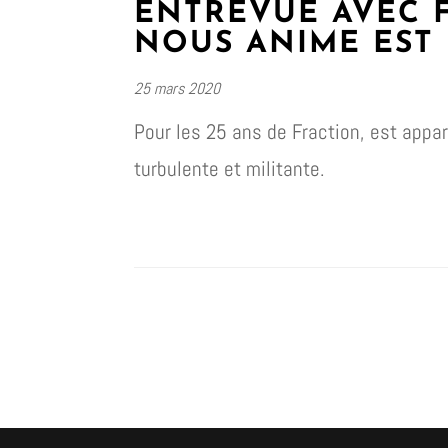
ENTREVUE AVEC F
NOUS ANIME EST 
25 mars 2020
Pour les 25 ans de Fraction, est apparu
turbulente et militante.