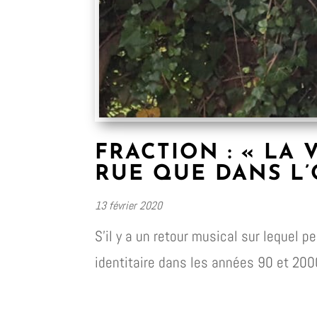
FRACTION : « LA 
RUE QUE DANS L’
13 février 2020
S’il y a un retour musical sur lequel 
identitaire dans les années 90 et 200