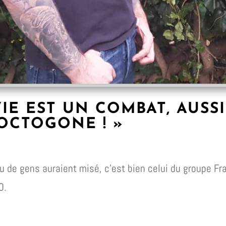
VIE EST UN COMBAT, AUSS
OCTOGONE ! »
peu de gens auraient misé, c’est bien celui du groupe F
0.