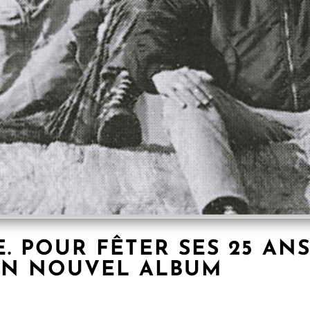
E. POUR FÊTER SES 25 AN
UN NOUVEL ALBUM