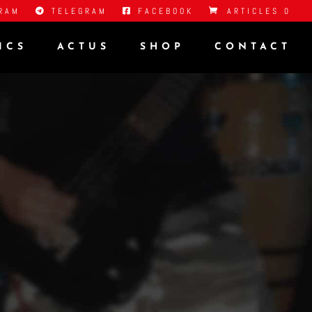
RAM
TELEGRAM
FACEBOOK
ARTICLES 0
ICS
ACTUS
SHOP
CONTACT