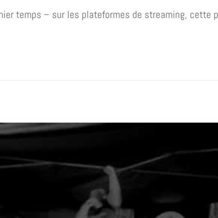
ier temps – sur les plateformes de streaming, cette 