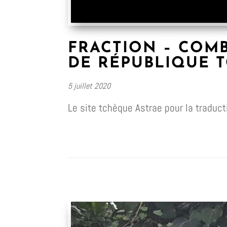
FRACTION – COMB
DE RÉPUBLIQUE T
5 juillet 2020
Le site tchèque Astrae pour la traduc