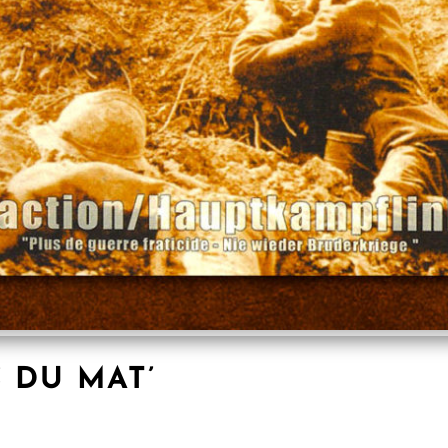
S DU MAT’