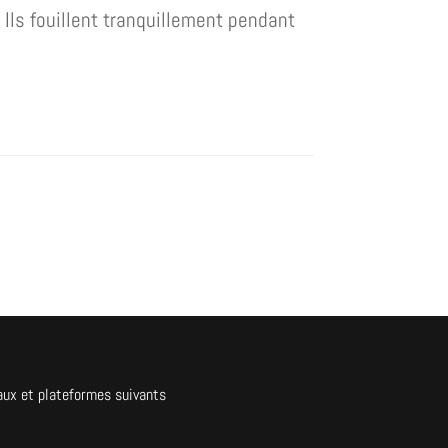
t Ils fouillent tranquillement pendant
aux et plateformes suivants