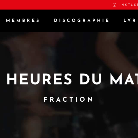
INSTAG
MEMBRES
DISCOGRAPHIE
LYR
6 HEURES DU MAT
FRACTION