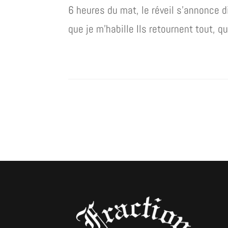
6 heures du mat, le réveil s’annonce di
que je m’habille Ils retournent tout, q