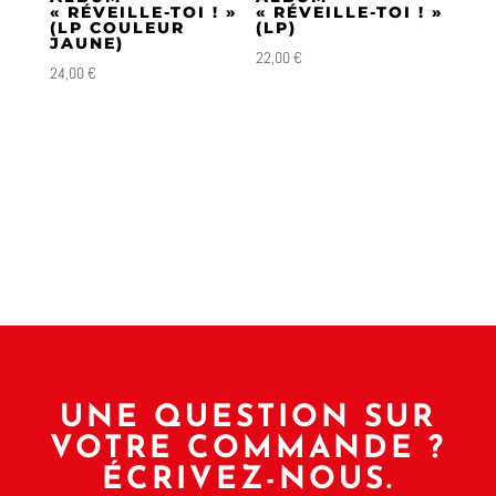
« RÉVEILLE-TOI ! »
« RÉVEILLE-TOI ! »
(LP COULEUR
(LP)
JAUNE)
22,00
€
24,00
€
UNE QUESTION SUR
VOTRE COMMANDE ?
ÉCRIVEZ-NOUS.