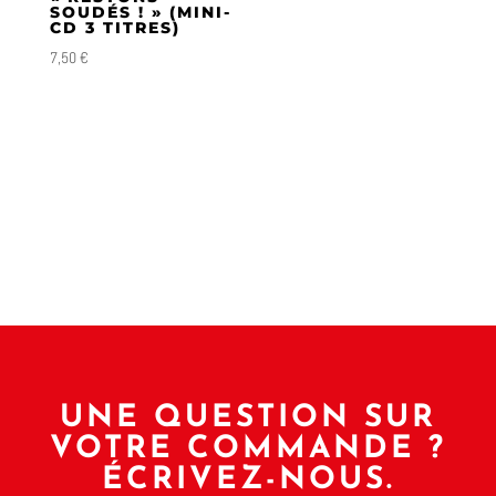
SOUDÉS ! » (MINI-
CD 3 TITRES)
7,50
€
UNE QUESTION SUR
VOTRE COMMANDE ?
ÉCRIVEZ-NOUS.