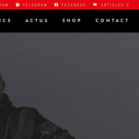
RAM
TELEGRAM
FACEBOOK
ARTICLES 0
ICS
ACTUS
SHOP
CONTACT