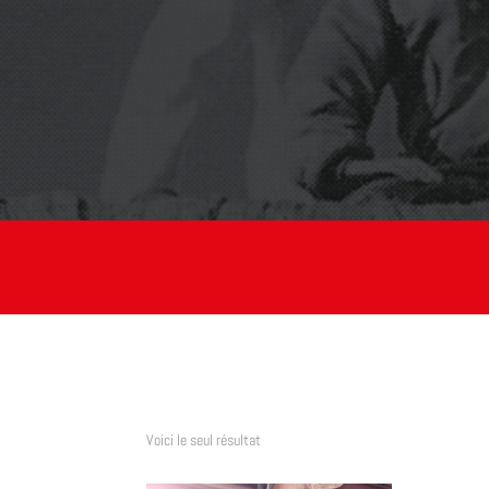
Voici le seul résultat