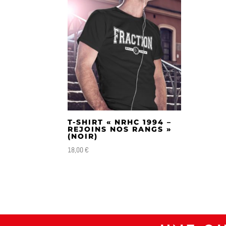
T-SHIRT « NRHC 1994 –
REJOINS NOS RANGS »
(NOIR)
18,00
€