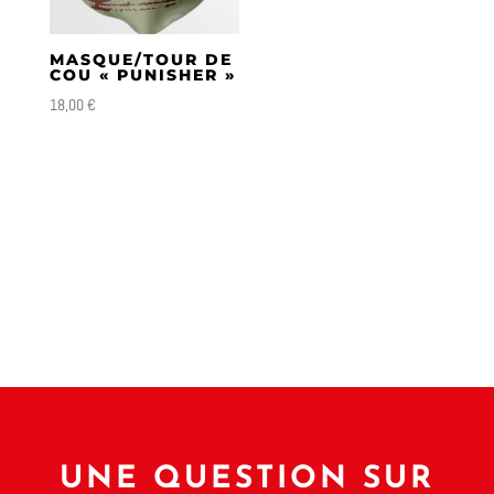
MASQUE/TOUR DE
COU « PUNISHER »
18,00
€
UNE QUESTION SUR