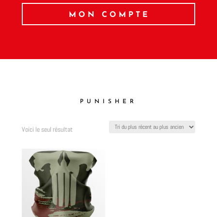
MON COMPTE
PUNISHER
Voici le seul résultat