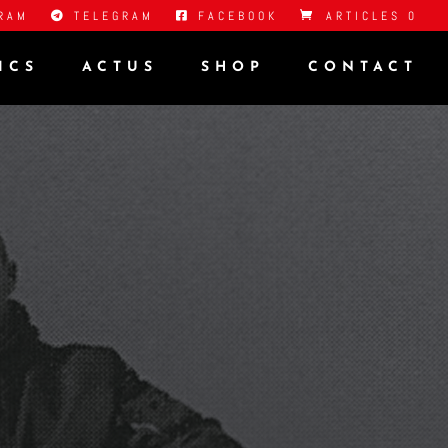
RAM
TELEGRAM
FACEBOOK
ARTICLES 0
ICS
ACTUS
SHOP
CONTACT