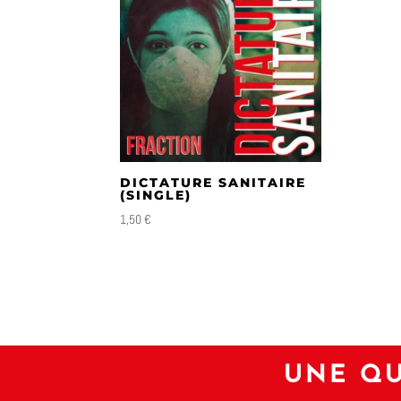
DICTATURE SANITAIRE
(SINGLE)
1,50
€
UNE QU